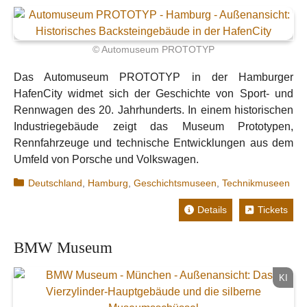
© Automuseum PROTOTYP
Das Automuseum PROTOTYP in der Hamburger
HafenCity widmet sich der Geschichte von Sport- und
Rennwagen des 20. Jahrhunderts. In einem historischen
Industriegebäude zeigt das Museum Prototypen,
Rennfahrzeuge und technische Entwicklungen aus dem
Umfeld von Porsche und Volkswagen.
Kategorien
Deutschland
,
Hamburg
,
Geschichtsmuseen
,
Technikmuseen
Details
Tickets
BMW Museum
KI