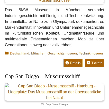
Das BMW Museum in München verbindet
Industriegeschichte mit Design- und Technikentwicklung.
In unmittelbarer Nähe zum Olympiapark dokumentiert es
Markenidentität, Innovation und Unternehmensgeschichte
im kulturhistorischen Kontext. Originalfahrzeuge und
multimediale Präsentationen machen Mobilität über
Generationen hinweg nachvollziehbar.
Kategorien
Deutschland
,
München
,
Geschichtsmuseen
,
Technikmuseen
Details
Tickets
Cap San Diego – Museumsschiff
© Cap San Diego