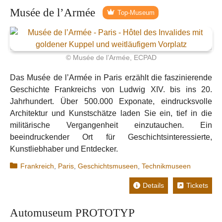
Musée de l’Armée
Top-Museum
© Musée de l’Armée, ECPAD
Das Musée de l’Armée in Paris erzählt die faszinierende
Geschichte Frankreichs von Ludwig XIV. bis ins 20.
Jahrhundert. Über 500.000 Exponate, eindrucksvolle
Architektur und Kunstschätze laden Sie ein, tief in die
militärische Vergangenheit einzutauchen. Ein
beeindruckender Ort für Geschichtsinteressierte,
Kunstliebhaber und Entdecker.
Kategorien
Frankreich
,
Paris
,
Geschichtsmuseen
,
Technikmuseen
Details
Tickets
Automuseum PROTOTYP