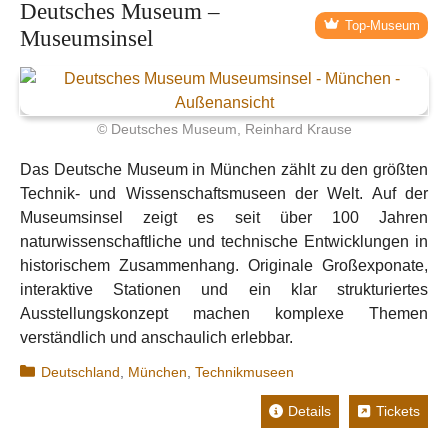
Deutsches Museum –
Top-Museum
Museumsinsel
© Deutsches Museum, Reinhard Krause
Das Deutsche Museum in München zählt zu den größten
Technik- und Wissenschaftsmuseen der Welt. Auf der
Museumsinsel zeigt es seit über 100 Jahren
naturwissenschaftliche und technische Entwicklungen in
historischem Zusammenhang. Originale Großexponate,
interaktive Stationen und ein klar strukturiertes
Ausstellungskonzept machen komplexe Themen
verständlich und anschaulich erlebbar.
Kategorien
Deutschland
,
München
,
Technikmuseen
Details
Tickets