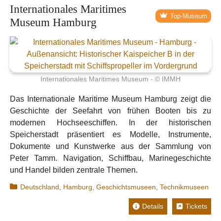
Internationales Maritimes
Top-Museum
Museum Hamburg
Internationales Maritimes Museum - © IMMH
Das Internationale Maritime Museum Hamburg zeigt die
Geschichte der Seefahrt von frühen Booten bis zu
modernen Hochseeschiffen. In der historischen
Speicherstadt präsentiert es Modelle, Instrumente,
Dokumente und Kunstwerke aus der Sammlung von
Peter Tamm. Navigation, Schiffbau, Marinegeschichte
und Handel bilden zentrale Themen.
Kategorien
Deutschland
,
Hamburg
,
Geschichtsmuseen
,
Technikmuseen
Details
Tickets