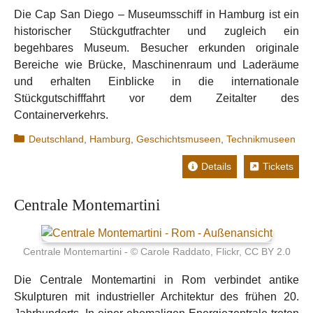
Die Cap San Diego – Museumsschiff in Hamburg ist ein
historischer Stückgutfrachter und zugleich ein
begehbares Museum. Besucher erkunden originale
Bereiche wie Brücke, Maschinenraum und Laderäume
und erhalten Einblicke in die internationale
Stückgutschifffahrt vor dem Zeitalter des
Containerverkehrs.
Kategorien
Deutschland
,
Hamburg
,
Geschichtsmuseen
,
Technikmuseen
Details
Tickets
Centrale Montemartini
Centrale Montemartini - © Carole Raddato, Flickr, CC BY 2.0
Die Centrale Montemartini in Rom verbindet antike
Skulpturen mit industrieller Architektur des frühen 20.