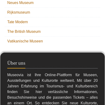
Neues Museum
Rijksmuseum
Tate Modern
The British Museum
Vatikanische Museen
Über uns
Museovia ist Ihre Online-Plattform für Museen,
Ausstellungen und Kulturorte weltweit. Mit über 20
Jahren Erfahrung im Tourismus- und Kulturbereich
finden Sie hier verlässliche Informationen,
Besuchshinweise und die passenden Tickets – alles
an einem Ort. So entdecken Sie neue Kulturorte,