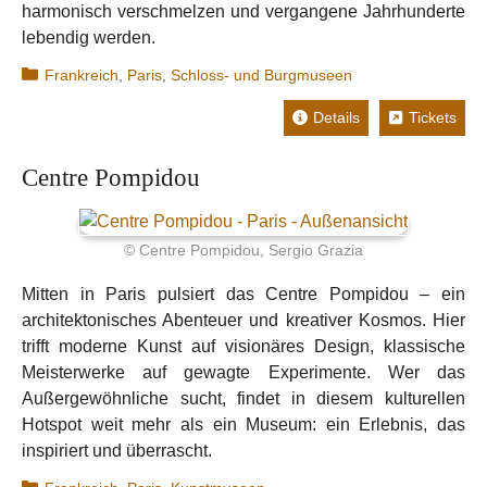
harmonisch verschmelzen und vergangene Jahrhunderte
lebendig werden.
Kategorien
Frankreich
,
Paris
,
Schloss- und Burgmuseen
Details
Tickets
Centre Pompidou
© Centre Pompidou, Sergio Grazia
Mitten in Paris pulsiert das Centre Pompidou – ein
architektonisches Abenteuer und kreativer Kosmos. Hier
trifft moderne Kunst auf visionäres Design, klassische
Meisterwerke auf gewagte Experimente. Wer das
Außergewöhnliche sucht, findet in diesem kulturellen
Hotspot weit mehr als ein Museum: ein Erlebnis, das
inspiriert und überrascht.
Kategorien