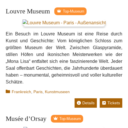
Louvre Museum
Top-Museum
Ein Besuch im Louvre Museum ist eine Reise durch
Kunst und Geschichte: Vom königlichen Schloss zum
größten Museum der Welt. Zwischen Glaspyramide,
stillen Höfen und ikonischen Meisterwerken wie der
„Mona Lisa“ entfaltet sich eine faszinierende Welt. Jeder
Saal offenbart Geschichten, die Jahrhunderte überdauert
haben – monumental, geheimnisvoll und voller kultureller
Schätze.
Kategorien
Frankreich
,
Paris
,
Kunstmuseen
Details
Tickets
Musée d’Orsay
Top-Museum