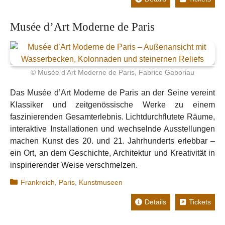
Musée d’Art Moderne de Paris
© Musée d’Art Moderne de Paris, Fabrice Gaboriau
Das Musée d’Art Moderne de Paris an der Seine vereint
Klassiker und zeitgenössische Werke zu einem
faszinierenden Gesamterlebnis. Lichtdurchflutete Räume,
interaktive Installationen und wechselnde Ausstellungen
machen Kunst des 20. und 21. Jahrhunderts erlebbar –
ein Ort, an dem Geschichte, Architektur und Kreativität in
inspirierender Weise verschmelzen.
Kategorien
Frankreich
,
Paris
,
Kunstmuseen
Details
Tickets