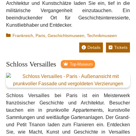
Architektur und Kunstschätze laden Sie ein, tief in die
militärische Vergangenheit einzutauchen. Ein
beeindruckender Ort für Geschichtsinteressierte,
Kunstliebhaber und Entdecker.
Kategorien
Frankreich
,
Paris
,
Geschichtsmuseen
,
Technikmuseen
Details
Tickets
Schloss Versailles
Top-Museum
Schloss Versailles bei Paris ist ein Meisterwerk
französischer Geschichte und Architektur. Besucher
tauchen ein in prunkvolle Appartements, kunstvolle
Sammlungen und weitläufige Gartenanlagen. Der Grand-
und Petit Trianon laden zum Flanieren ein. Entdecken
Sie, wie Macht, Kunst und Geschichte in Versailles