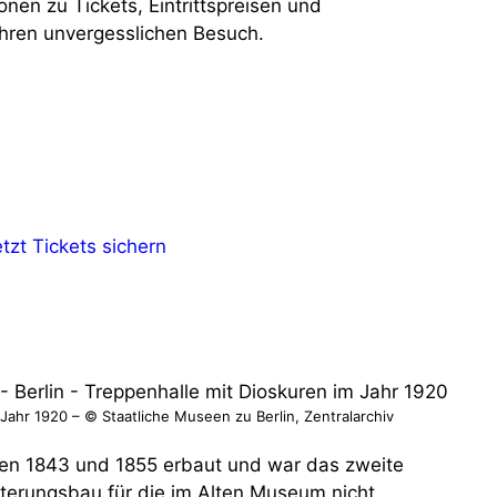
nen zu Tickets, Eintrittspreisen und
Ihren unvergesslichen Besuch.
tzt Tickets sichern
Jahr 1920 – © Staatliche Museen zu Berlin, Zentralarchiv
hen 1843 und 1855 erbaut und war das zweite
iterungsbau für die im Alten Museum nicht