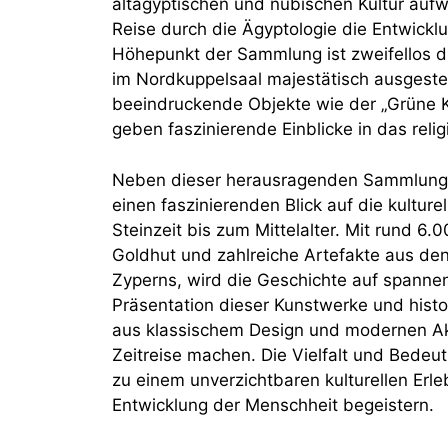
altägyptischen und nubischen Kultur auf
Reise durch die Ägyptologie die Entwicklu
Höhepunkt der Sammlung ist zweifellos di
im Nordkuppelsaal majestätisch ausgestellt
beeindruckende Objekte wie der „Grüne 
geben faszinierende Einblicke in das reli
Neben dieser herausragenden Sammlung 
einen faszinierenden Blick auf die kultur
Steinzeit bis zum Mittelalter. Mit rund 6
Goldhut und zahlreiche Artefakte aus den
Zyperns, wird die Geschichte auf spanne
Präsentation dieser Kunstwerke und histo
aus klassischem Design und modernen Akz
Zeitreise machen. Die Vielfalt und Be
zu einem unverzichtbaren kulturellen Erleb
Entwicklung der Menschheit begeistern.