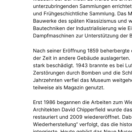
unterzubringenden Sammlungen errichtet
und Frühgeschichtliche Sammlung. Das M
Bauwerke des späten Klassizismus und w
Bautechniken der Industrialisierung wie 
Dampfmaschinen zur Unterstützung der B
Nach seiner Eröffnung 1859 beherbergte
der Zeit in andere Gebäude auslagerten
stark beschädigt. 1943 brannte es bei Lu
Zerstörungen durch Bomben und die Schla
Jahrzehnten verfiel das Museum weitge
teilweise als Magazin genutzt.
Erst 1986 begannen die Arbeiten zum Wie
Architekten David Chipperfield wurde da
restauriert und 2009 wiedereröffnet. Da
Wiederherstellung“ verfolgt, das die hi
integrierte. Heute gehört das Neue Mus