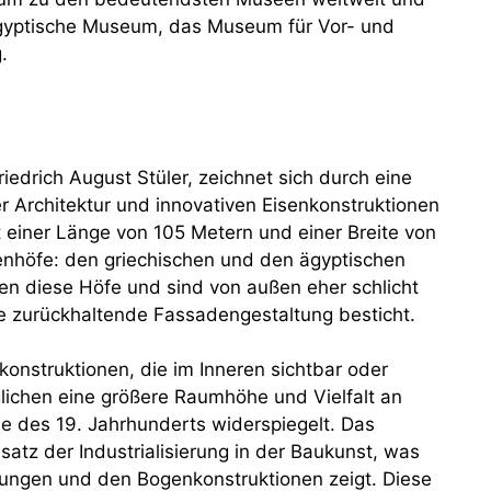
gyptische Museum, das Museum für Vor- und
.
edrich August Stüler, zeichnet sich durch eine
her Architektur und innovativen Eisenkonstruktionen
it einer Länge von 105 Metern und einer Breite von
nenhöfe: den griechischen und den ägyptischen
en diese Höfe und sind von außen eher schlicht
ne zurückhaltende Fassadengestaltung besticht.
onstruktionen, die im Inneren sichtbar oder
ichen eine größere Raumhöhe und Vielfalt an
e des 19. Jahrhunderts widerspiegelt. Das
satz der Industrialisierung in der Baukunst, was
dungen und den Bogenkonstruktionen zeigt. Diese