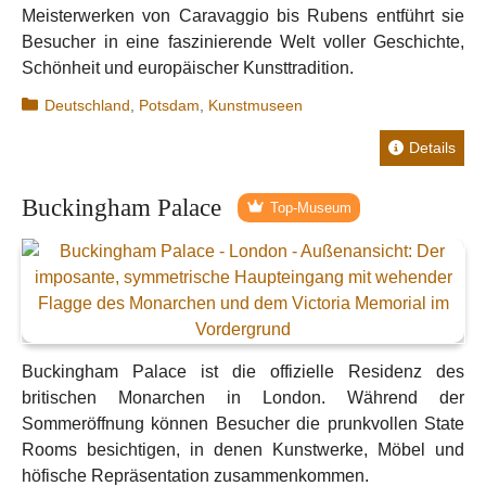
Meisterwerken von Caravaggio bis Rubens entführt sie
Besucher in eine faszinierende Welt voller Geschichte,
Schönheit und europäischer Kunsttradition.
Kategorien
Deutschland
,
Potsdam
,
Kunstmuseen
Details
Buckingham Palace
Top-Museum
Buckingham Palace ist die offizielle Residenz des
britischen Monarchen in London. Während der
Sommeröffnung können Besucher die prunkvollen State
Rooms besichtigen, in denen Kunstwerke, Möbel und
höfische Repräsentation zusammenkommen.