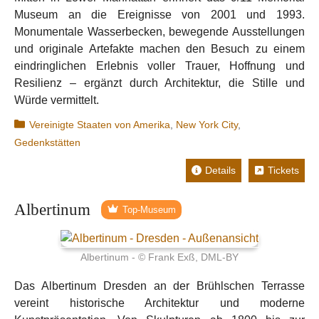
Museum an die Ereignisse von 2001 und 1993.
Monumentale Wasserbecken, bewegende Ausstellungen
und originale Artefakte machen den Besuch zu einem
eindringlichen Erlebnis voller Trauer, Hoffnung und
Resilienz – ergänzt durch Architektur, die Stille und
Würde vermittelt.
Kategorien
Vereinigte Staaten von Amerika
,
New York City
,
Gedenkstätten
Details
Tickets
Albertinum
Top-Museum
Albertinum - © Frank Exß, DML-BY
Das Albertinum Dresden an der Brühlschen Terrasse
vereint historische Architektur und moderne