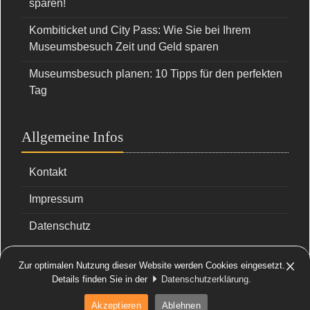
sparen!
Kombiticket und City Pass: Wie Sie bei Ihrem
Museumsbesuch Zeit und Geld sparen
Museumsbesuch planen: 10 Tipps für den perfekten
Tag
Allgemeine Infos
Kontakt
Impressum
Datenschutz
Facebook
X
Zur optimalen Nutzung dieser Website werden Cookies eingesetzt.
Details finden Sie in der
Datenschutzerklärung
.
Akzeptieren
Ablehnen
© 2026 museovia.com