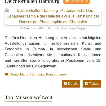
Deichtorhallen Hamburg
Top-Museum
© Deichtorhallen Hamburg, Henning Rogge
Die Deichtorhallen Hamburg zählen zu den wichtigsten
Ausstellungshäusern für zeitgenössische Kunst und
Fotografie in Europa. In historischen Stahl- und
Glashallen präsentieren sie internationale Künstlerinnen
und Künstler sowie fotografische Positionen vom 19.
Jahrhundert bis zur Gegenwart.
Kategorien
Deutschland
,
Hamburg
,
Kunstmuseen
Details
Tickets
Top-Museen weltweit