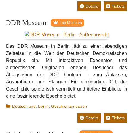
Details
Tickets
DDR Museum
Top-Museum
Das DDR Museum in Berlin lädt zu einer lebendigen
Zeitreise in die Welt der Deutschen Demokratischen
Republik ein. Mit interaktiven Exponaten und
authentischen Originalen erleben Besucher das
Alltagsleben der DDR hautnah – zum Anfassen,
Ausprobieren und Staunen. Ein einzigartiger Ort, der
Geschichte spielerisch vermittelt und tiefere Einblicke in
eine faszinierende Epoche bietet.
Kategorien
Deutschland
,
Berlin
,
Geschichtsmuseen
Details
Tickets