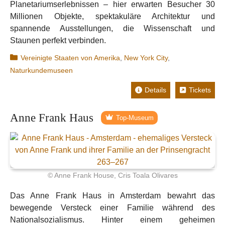
Planetariumserlebnissen – hier erwarten Besucher 30
Millionen Objekte, spektakuläre Architektur und
spannende Ausstellungen, die Wissenschaft und
Staunen perfekt verbinden.
Kategorien
Vereinigte Staaten von Amerika
,
New York City
,
Naturkundemuseen
Details
Tickets
Anne Frank Haus
Top-Museum
© Anne Frank House, Cris Toala Olivares
Das Anne Frank Haus in Amsterdam bewahrt das
bewegende Versteck einer Familie während des
Nationalsozialismus. Hinter einem geheimen