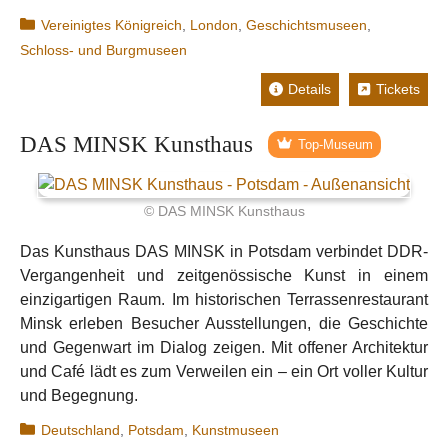
Kategorien
Vereinigtes Königreich
,
London
,
Geschichtsmuseen
,
Schloss- und Burgmuseen
Details
Tickets
DAS MINSK Kunsthaus
Top-Museum
© DAS MINSK Kunsthaus
Das Kunsthaus DAS MINSK in Potsdam verbindet DDR-
Vergangenheit und zeitgenössische Kunst in einem
einzigartigen Raum. Im historischen Terrassenrestaurant
Minsk erleben Besucher Ausstellungen, die Geschichte
und Gegenwart im Dialog zeigen. Mit offener Architektur
und Café lädt es zum Verweilen ein – ein Ort voller Kultur
und Begegnung.
Kategorien
Deutschland
,
Potsdam
,
Kunstmuseen