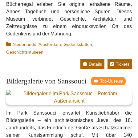
Bücherregal erleben Sie original erhaltene Räume,
Annes Tagebuch und persönliche Spuren. Dieses
Museum verbindet Geschichte, Architektur und
Zeitzeugnisse zu einem eindrucksvollen Ort des
Gedenkens und der Mahnung.
Kategorien
Niederlande
,
Amsterdam
,
Gedenkstätten
,
Geschichtsmuseen
Details
Tickets
Bildergalerie von Sanssouci
Top-Museum
Im Park Sanssouci erwartet Kunstliebhaber die
Bildergalerie – ein architektonisches Juwel des 18.
Jahrhunderts, das Friedrich der Große als Schatzkammer
seiner Kunstsammlung schuf. Mit über 140