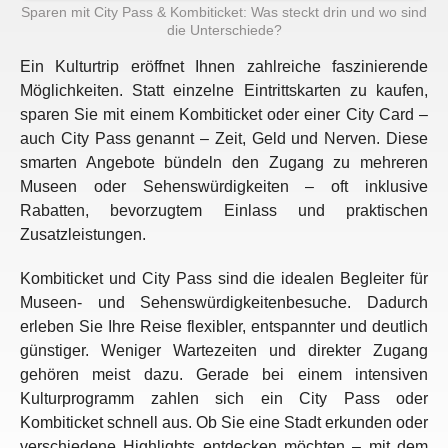
Sparen mit City Pass & Kombiticket: Was steckt drin und wo sind
die Unterschiede?
Ein Kulturtrip eröffnet Ihnen zahlreiche faszinierende
Möglichkeiten. Statt einzelne Eintrittskarten zu kaufen,
sparen Sie mit einem Kombiticket oder einer City Card –
auch City Pass genannt – Zeit, Geld und Nerven. Diese
smarten Angebote bündeln den Zugang zu mehreren
Museen oder Sehenswürdigkeiten – oft inklusive
Rabatten, bevorzugtem Einlass und praktischen
Zusatzleistungen.
Kombiticket und City Pass sind die idealen Begleiter für
Museen- und Sehenswürdigkeitenbesuche. Dadurch
erleben Sie Ihre Reise flexibler, entspannter und deutlich
günstiger. Weniger Wartezeiten und direkter Zugang
gehören meist dazu. Gerade bei einem intensiven
Kulturprogramm zahlen sich ein City Pass oder
Kombiticket schnell aus. Ob Sie eine Stadt erkunden oder
verschiedene Highlights entdecken möchten – mit dem