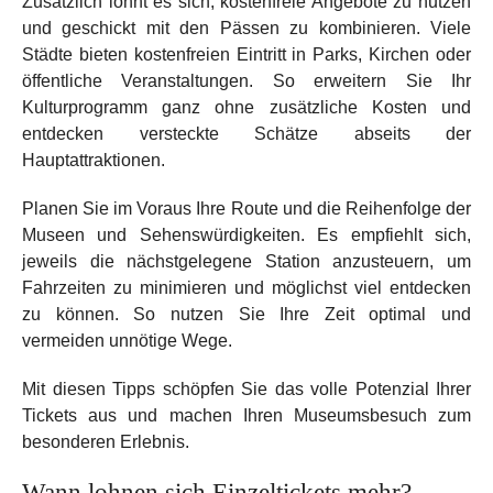
Zusätzlich lohnt es sich, kostenfreie Angebote zu nutzen
und geschickt mit den Pässen zu kombinieren. Viele
Städte bieten kostenfreien Eintritt in Parks, Kirchen oder
öffentliche Veranstaltungen. So erweitern Sie Ihr
Kulturprogramm ganz ohne zusätzliche Kosten und
entdecken versteckte Schätze abseits der
Hauptattraktionen.
Planen Sie im Voraus Ihre Route und die Reihenfolge der
Museen und Sehenswürdigkeiten. Es empfiehlt sich,
jeweils die nächstgelegene Station anzusteuern, um
Fahrzeiten zu minimieren und möglichst viel entdecken
zu können. So nutzen Sie Ihre Zeit optimal und
vermeiden unnötige Wege.
Mit diesen Tipps schöpfen Sie das volle Potenzial Ihrer
Tickets aus und machen Ihren Museumsbesuch zum
besonderen Erlebnis.
Wann lohnen sich Einzeltickets mehr?