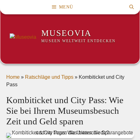
Zum
MENÜ
Inhalt
springen
MUSEOVIA
MUSEEN WELTWEIT ENTDECKEN
Home
»
Ratschläge und Tipps
»
Kombiticket und City
Pass
Kombiticket und City Pass: Wie
Sie bei Ihrem Museumsbesuch
Zeit und Geld sparen