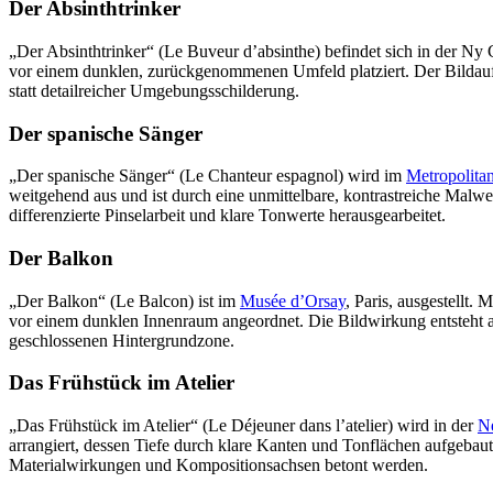
Der Absinthtrinker
„Der Absinthtrinker“ (Le Buveur d’absinthe) befindet sich in der Ny 
vor einem dunklen, zurückgenommenen Umfeld platziert. Der Bildaufba
statt detailreicher Umgebungsschilderung.
Der spanische Sänger
„Der spanische Sänger“ (Le Chanteur espagnol) wird im
Metropolita
weitgehend aus und ist durch eine unmittelbare, kontrastreiche Malwe
differenzierte Pinselarbeit und klare Tonwerte herausgearbeitet.
Der Balkon
„Der Balkon“ (Le Balcon) ist im
Musée d’Orsay
, Paris, ausgestellt.
vor einem dunklen Innenraum angeordnet. Die Bildwirkung entsteht au
geschlossenen Hintergrundzone.
Das Frühstück im Atelier
„Das Frühstück im Atelier“ (Le Déjeuner dans l’atelier) wird in der
N
arrangiert, dessen Tiefe durch klare Kanten und Tonflächen aufgebaut
Materialwirkungen und Kompositionsachsen betont werden.