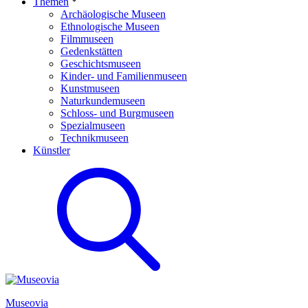
Themen
Archäologische Museen
Ethnologische Museen
Filmmuseen
Gedenkstätten
Geschichtsmuseen
Kinder- und Familienmuseen
Kunstmuseen
Naturkundemuseen
Schloss- und Burgmuseen
Spezialmuseen
Technikmuseen
Künstler
Museovia