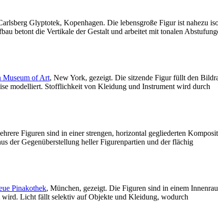
Carlsberg Glyptotek, Kopenhagen. Die lebensgroße Figur ist nahezu iso
u betont die Vertikale der Gestalt und arbeitet mit tonalen Abstufung
n Museum of Art
, New York, gezeigt. Die sitzende Figur füllt den Bild
ise modelliert. Stofflichkeit von Kleidung und Instrument wird durch
 Mehrere Figuren sind in einer strengen, horizontal gegliederten Komposi
s der Gegenüberstellung heller Figurenpartien und der flächig
eue Pinakothek
, München, gezeigt. Die Figuren sind in einem Innenra
 wird. Licht fällt selektiv auf Objekte und Kleidung, wodurch