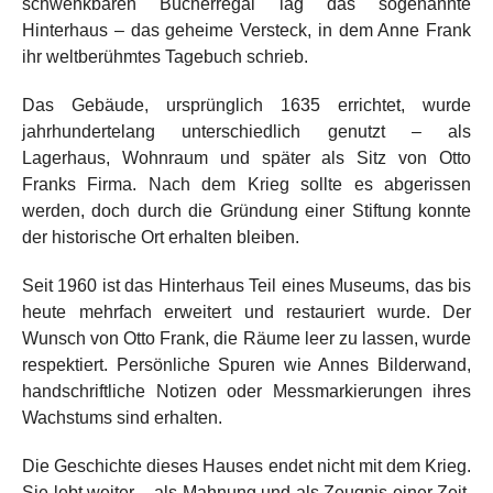
schwenkbaren Bücherregal lag das sogenannte
Hinterhaus – das geheime Versteck, in dem Anne Frank
ihr weltberühmtes Tagebuch schrieb.
Das Gebäude, ursprünglich 1635 errichtet, wurde
jahrhundertelang unterschiedlich genutzt – als
Lagerhaus, Wohnraum und später als Sitz von Otto
Franks Firma. Nach dem Krieg sollte es abgerissen
werden, doch durch die Gründung einer Stiftung konnte
der historische Ort erhalten bleiben.
Seit 1960 ist das Hinterhaus Teil eines Museums, das bis
heute mehrfach erweitert und restauriert wurde. Der
Wunsch von Otto Frank, die Räume leer zu lassen, wurde
respektiert. Persönliche Spuren wie Annes Bilderwand,
handschriftliche Notizen oder Messmarkierungen ihres
Wachstums sind erhalten.
Die Geschichte dieses Hauses endet nicht mit dem Krieg.
Sie lebt weiter – als Mahnung und als Zeugnis einer Zeit,