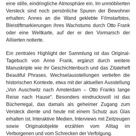
eine stille, eindringliche Atmosphäre ein. Im unmöblierten
Versteck sind noch persönliche Spuren der Bewohner
erhalten: Annes an die Wand geklebte Filmstarfotos,
Bleistiftmarkierungen ihres Wachstums durch Otto Frank
oder eine Weltkarte, auf der er den Vormarsch der
Alliierten notierte.
Ein zentrales Highlight der Sammlung ist das Original-
Tagebuch von Anne Frank, ergänzt durch weitere
Manuskripte wie ihr Geschichtenbuch und das Zitateheft
Beautiful Phrases. Wechselausstellungen vertiefen die
historischen Kontexte, etwa mit der aktuellen Ausstellung
„Von Auschwitz nach Amsterdam – Otto Franks lange
Reise nach Hause“. Besonders eindrucksvoll ist das
Bücherregal, das damals als geheimer Zugang zum
Versteck diente und heute mit einem Schutz aus Glas
erhalten ist. Interaktive Medien, Interviews mit Zeitzeugen
sowie Originalobjekte erzählen vom Alltag im
Verborgenen und vom Schrecken der Verfolgung.