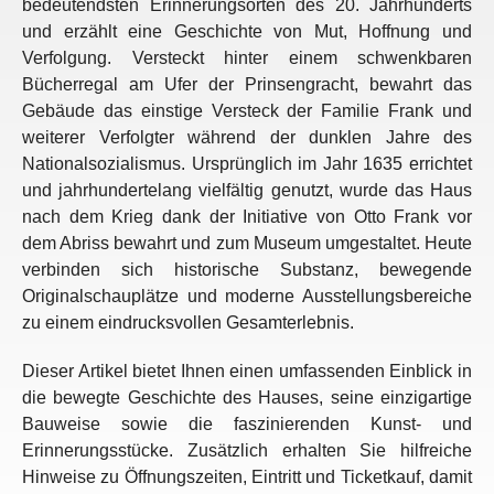
bedeutendsten Erinnerungsorten des 20. Jahrhunderts
und erzählt eine Geschichte von Mut, Hoffnung und
Verfolgung. Versteckt hinter einem schwenkbaren
Bücherregal am Ufer der Prinsengracht, bewahrt das
Gebäude das einstige Versteck der Familie Frank und
weiterer Verfolgter während der dunklen Jahre des
Nationalsozialismus. Ursprünglich im Jahr 1635 errichtet
und jahrhundertelang vielfältig genutzt, wurde das Haus
nach dem Krieg dank der Initiative von Otto Frank vor
dem Abriss bewahrt und zum Museum umgestaltet. Heute
verbinden sich historische Substanz, bewegende
Originalschauplätze und moderne Ausstellungsbereiche
zu einem eindrucksvollen Gesamterlebnis.
Dieser Artikel bietet Ihnen einen umfassenden Einblick in
die bewegte Geschichte des Hauses, seine einzigartige
Bauweise sowie die faszinierenden Kunst- und
Erinnerungsstücke. Zusätzlich erhalten Sie hilfreiche
Hinweise zu Öffnungszeiten, Eintritt und Ticketkauf, damit