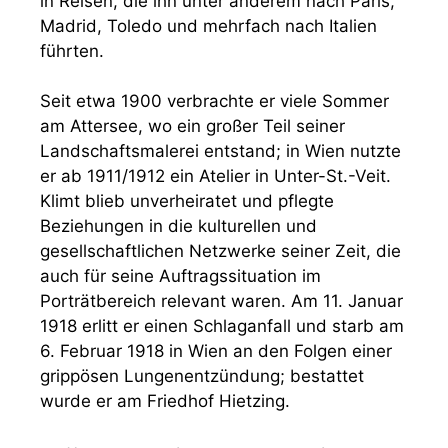
in Reisen, die ihn unter anderem nach Paris,
Madrid, Toledo und mehrfach nach Italien
führten.
Seit etwa 1900 verbrachte er viele Sommer
am Attersee, wo ein großer Teil seiner
Landschaftsmalerei entstand; in Wien nutzte
er ab 1911/1912 ein Atelier in Unter-St.-Veit.
Klimt blieb unverheiratet und pflegte
Beziehungen in die kulturellen und
gesellschaftlichen Netzwerke seiner Zeit, die
auch für seine Auftragssituation im
Porträtbereich relevant waren. Am 11. Januar
1918 erlitt er einen Schlaganfall und starb am
6. Februar 1918 in Wien an den Folgen einer
grippösen Lungenentzündung; bestattet
wurde er am Friedhof Hietzing.