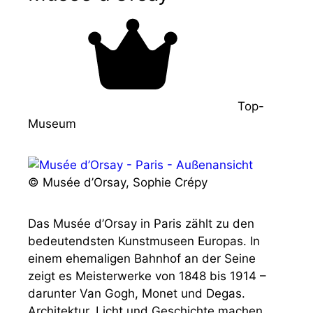
Top-
Museum
© Musée d’Orsay, Sophie Crépy
Das Musée d’Orsay in Paris zählt zu den
bedeutendsten Kunstmuseen Europas. In
einem ehemaligen Bahnhof an der Seine
zeigt es Meisterwerke von 1848 bis 1914 –
darunter Van Gogh, Monet und Degas.
Architektur, Licht und Geschichte machen