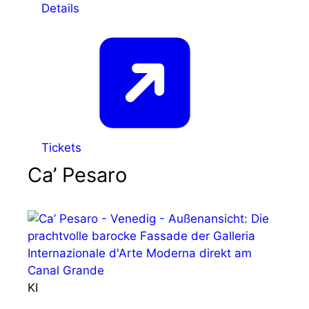
Details
Tickets
Ca’ Pesaro
KI