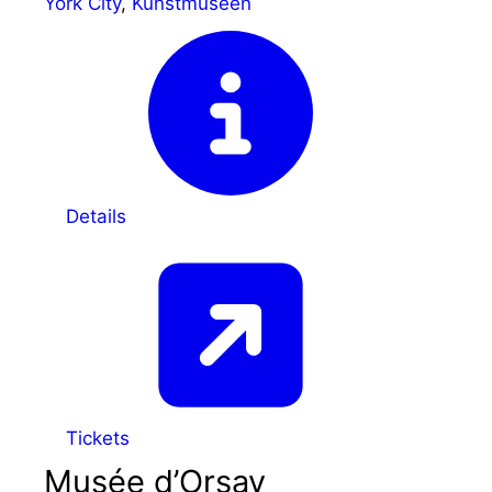
York City
,
Kunstmuseen
Details
Tickets
Musée d’Orsay