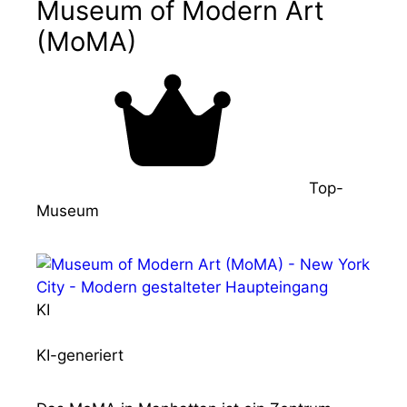
Museum of Modern Art
(MoMA)
Top-
Museum
KI
KI-generiert