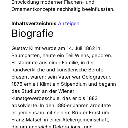
Entwicklung moderner Flächen- und
Ornamentkonzepte nachhaltig beeinflussten.
Inhaltsverzeichnis
Anzeigen
Biografie
Gustav Klimt wurde am 14. Juli 1862 in
Baumgarten, heute ein Teil Wiens, geboren.
Er stammte aus einer Familie, in der
handwerkliche und künstlerische Berufe
präsent waren; sein Vater war Goldgraveur.
1876 erhielt Klimt ein Stipendium und begann
das Studium an der Wiener
Kunstgewerbeschule, das er bis 1883
absolvierte. In den 1880er Jahren arbeitete
er gemeinsam mit seinem Bruder Ernst und
Franz Matsch in einer Ateliergemeinschaft,
die umfangreiche Dekorations- und